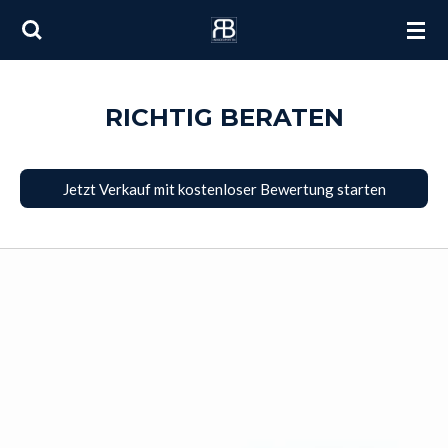
Zum
Hauptinhalt
springen
RICHTIG BERATEN
Jetzt Verkauf mit kostenloser Bewertung starten